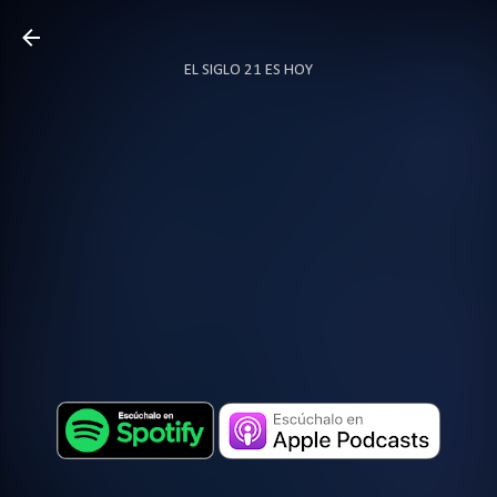
Ir al contenido principal
EL SIGLO 21 ES HOY
TODO SOBRE PODCAST
MÁS…
LOCUTOR.CO