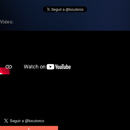
Video: