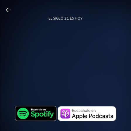
Ir al contenido principal
EL SIGLO 21 ES HOY
TODO SOBRE PODCAST
MÁS…
LOCUTOR.CO