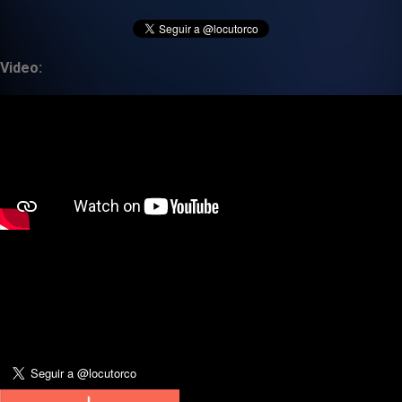
Video: