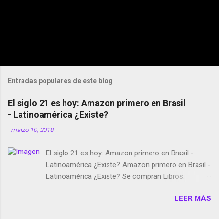
Entradas populares de este blog
El siglo 21 es hoy: Amazon primero en Brasil
- Latinoamérica ¿Existe?
-
marzo 10, 2018
El siglo 21 es hoy: Amazon primero en Brasil -
Latinoamérica ¿Existe? Amazon primero en Brasil -
Latinoamérica ¿Existe? Se compran Libros:
Amazon llega a Colombia y Argentina Habrá 5a
LEER MÁS
temporada de Black Mirror Twitter deja de verificar
cuentas Responden los fotógrafos Brian May y el