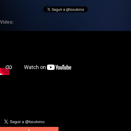
Video: