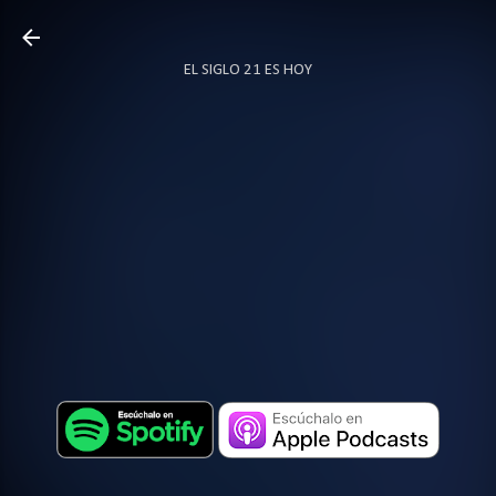
Ir al contenido principal
EL SIGLO 21 ES HOY
TODO SOBRE PODCAST
MÁS…
LOCUTOR.CO