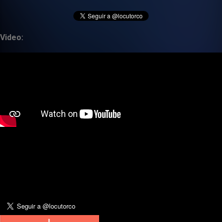
Video: