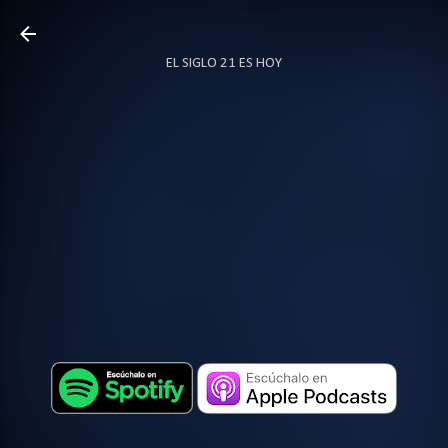
Ir al contenido principal
EL SIGLO 21 ES HOY
TODO SOBRE PODCAST
MÁS…
LOCUTOR.CO