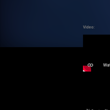
Video: