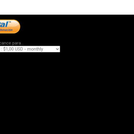
cance para...