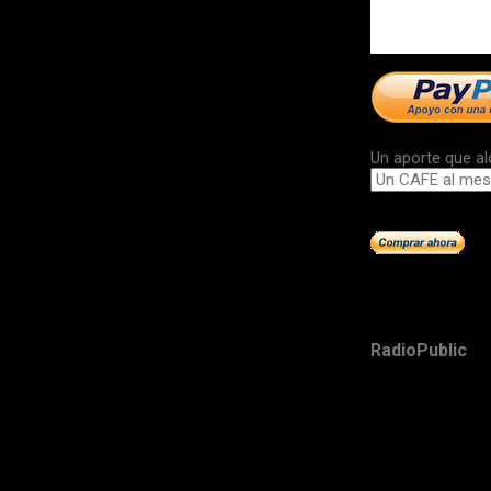
Un aporte que al
RadioPublic