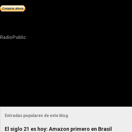
RadioPublic
Entradas populares de este blog
El siglo 21 es hoy: Amazon primero en Brasil