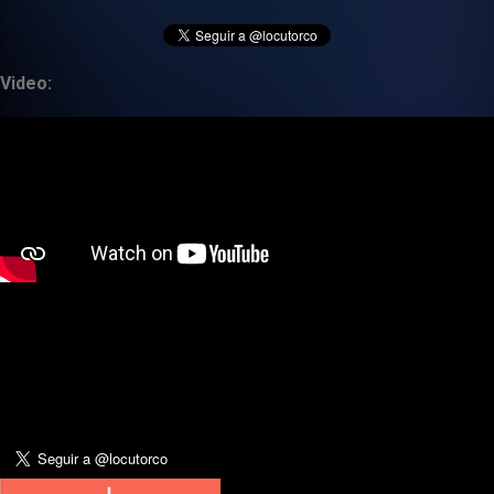
Video: