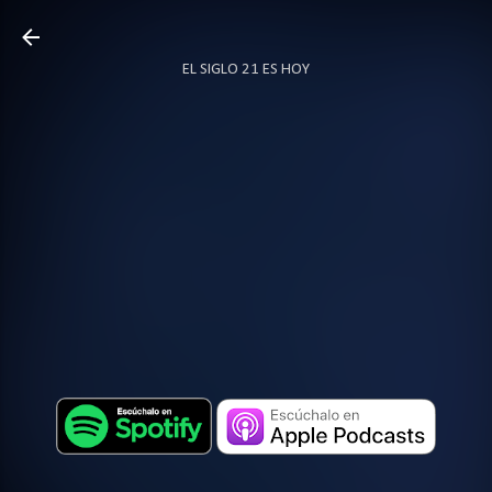
Ir al contenido principal
EL SIGLO 21 ES HOY
TODO SOBRE PODCAST
MÁS…
LOCUTOR.CO