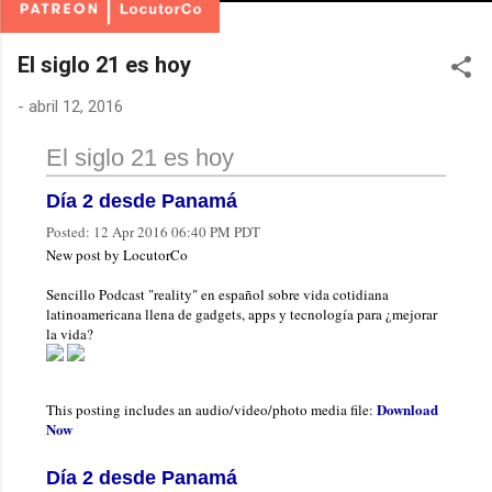
El siglo 21 es hoy
-
abril 12, 2016
El siglo 21 es hoy
Día 2 desde Panamá
Posted:
12 Apr 2016 06:40 PM PDT
New post by LocutorCo
Sencillo Podcast "reality" en español sobre vida cotidiana
latinoamericana llena de gadgets, apps y tecnología para ¿mejorar
la vida?
Download
This posting includes an audio/video/photo media file:
Now
Día 2 desde Panamá