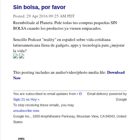
Sin bolsa, por favor
Posted:
29 Apr 2016 09:25 AM PDT
Reembólsale al Planeta. Pide todas tus compras pequeñas SIN
BOLSA cuando los productos ya vienen empacados.
Sencillo Podcast "reality" en español sobre vida cotidiana
latinoamericana llena de gadgets, apps y tecnología para ¿mejorar
la vida?
Download
This posting includes an audio/video/photo media file:
Now
You are subscribed to email updates from
• El
Email delivery powered by
Siglo 21 es Hoy •
.
Google
To stop receiving these emails, you may
unsubscribe now
.
Google Inc., 1600 Amphitheatre Parkway, Mountain View, CA 94043, United
States