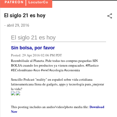
El siglo 21 es hoy
-
abril 29, 2016
El siglo 21 es hoy
Sin bolsa, por favor
Posted:
29 Apr 2016 02:06 PM PDT
Reembólsale al Planeta. Pide todas tus compras pequeñas SIN
BOLSA cuando los productos ya vienen empacados. #Plastico
#EColombiano #eco #wwf #ecologia #economia
Sencillo Podcast "reality" en español sobre vida cotidiana
latinoamericana llena de gadgets, apps y tecnología para ¿mejorar
la vida?
Download
This posting includes an audio/video/photo media file:
Now