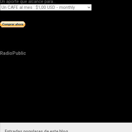
Un aporte que alcance para...
RadioPublic
Entradas populares de este blog