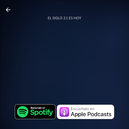
Ir al contenido principal
EL SIGLO 21 ES HOY
TODO SOBRE PODCAST
MÁS…
LOCUTOR.CO