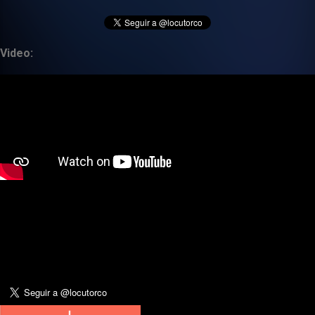
Video: