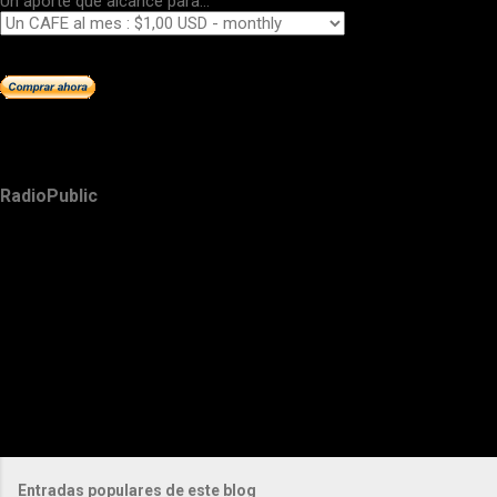
Un aporte que alcance para...
RadioPublic
Entradas populares de este blog