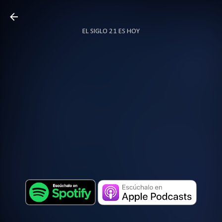
Ir al contenido principal
EL SIGLO 21 ES HOY
TODO SOBRE PODCAST
MÁS…
LOCUTOR.CO