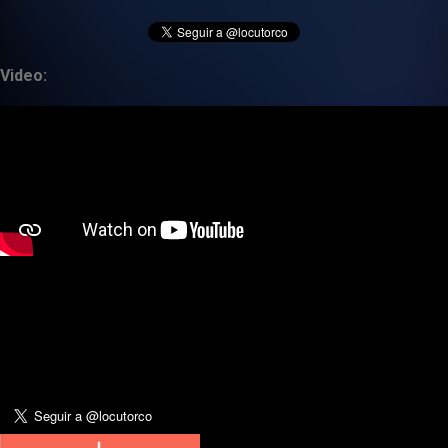
Video: