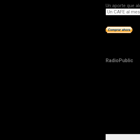
Un aporte que al
RadioPublic