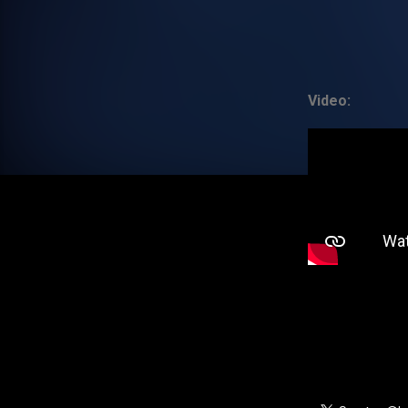
Video: