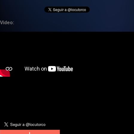
Video: