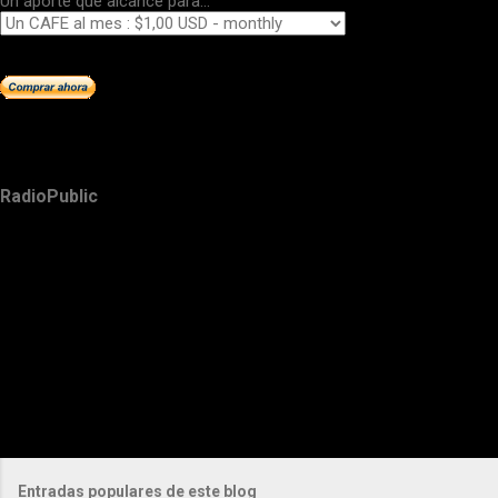
Un aporte que alcance para...
RadioPublic
Entradas populares de este blog