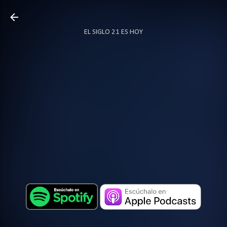
Ir al contenido principal
EL SIGLO 21 ES HOY
TODO SOBRE PODCAST
MÁS…
LOCUTOR.CO