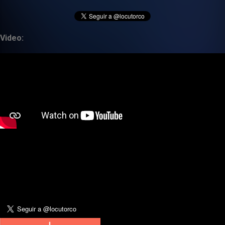
Video: