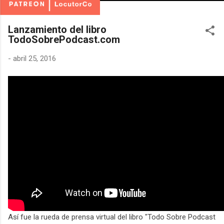
Lanzamiento del libro
TodoSobrePodcast.com
-
abril 25, 2016
Así fue la rueda de prensa virtual del libro "Todo Sobre Podcast