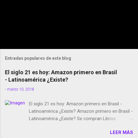
Entradas populares de este blog
El siglo 21 es hoy: Amazon primero en Brasil
- Latinoamérica ¿Existe?
-
marzo 10, 2018
El siglo 21 es hoy: Amazon primero en Brasil -
Latinoamérica ¿Existe? Amazon primero en Brasil -
Latinoamérica ¿Existe? Se compran Libros:
Amazon llega a Colombia y Argentina Habrá 5a
LEER MÁS
temporada de Black Mirror Twitter deja de verificar