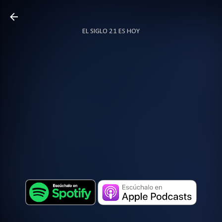
Ir al contenido principal
EL SIGLO 21 ES HOY
TODO SOBRE PODCAST
MÁS…
LOCUTOR.CO