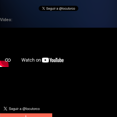
Video: