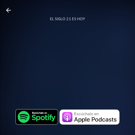
Ir al contenido principal
EL SIGLO 21 ES HOY
TODO SOBRE PODCAST
MÁS…
LOCUTOR.CO