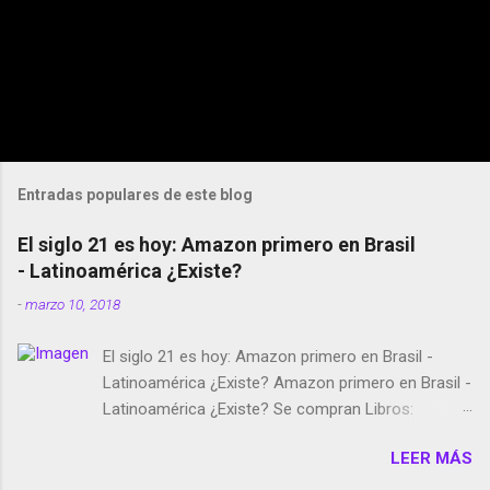
Entradas populares de este blog
El siglo 21 es hoy: Amazon primero en Brasil
- Latinoamérica ¿Existe?
-
marzo 10, 2018
El siglo 21 es hoy: Amazon primero en Brasil -
Latinoamérica ¿Existe? Amazon primero en Brasil -
Latinoamérica ¿Existe? Se compran Libros:
Amazon llega a Colombia y Argentina Habrá 5a
LEER MÁS
temporada de Black Mirror Twitter deja de verificar
cuentas Responden los fotógrafos Brian May y el