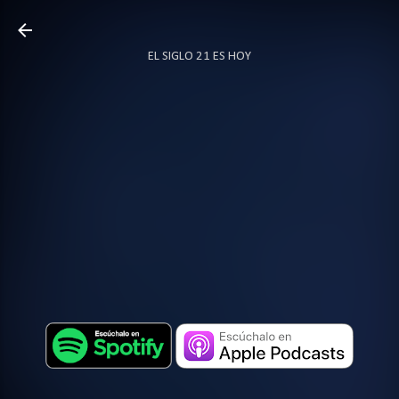
Ir al contenido principal
EL SIGLO 21 ES HOY
TODO SOBRE PODCAST
MÁS…
LOCUTOR.CO