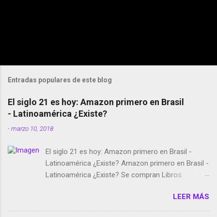
Entradas populares de este blog
El siglo 21 es hoy: Amazon primero en Brasil
- Latinoamérica ¿Existe?
-
marzo 10, 2018
El siglo 21 es hoy: Amazon primero en Brasil -
Latinoamérica ¿Existe? Amazon primero en Brasil -
Latinoamérica ¿Existe? Se compran Libros:
Amazon llega a Colombia y Argentina Habrá 5a
LEER MÁS
temporada de Black Mirror Twitter deja de verificar
cuentas Responden los fotógrafos Brian May y el