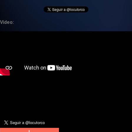
Video: