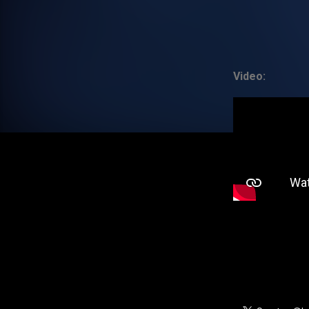
Video: