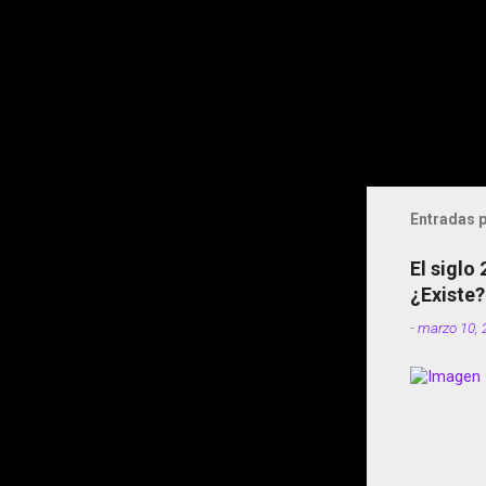
Entradas p
El siglo
¿Existe?
-
marzo 10, 