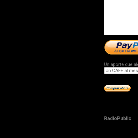
Un aporte que al
RadioPublic