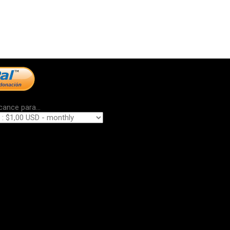
cance para...