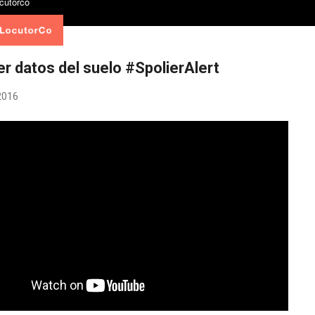
r datos del suelo #SpolierAlert
 2016