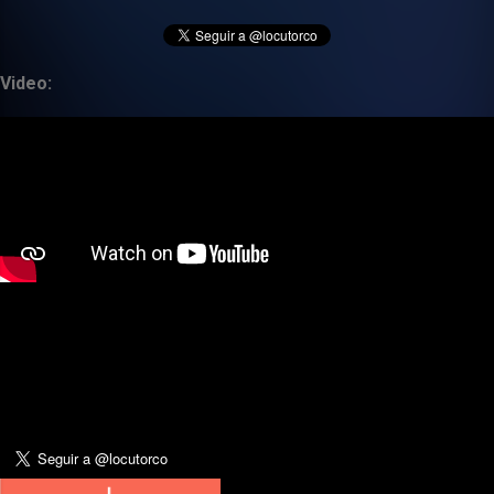
Video: