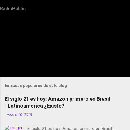
RadioPublic
Entradas populares de este blog
El siglo 21 es hoy: Amazon primero en Brasil
- Latinoamérica ¿Existe?
-
marzo 10, 2018
El siglo 21 es hoy: Amazon primero en Brasil -