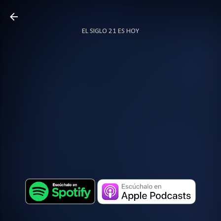
Ir al contenido principal
EL SIGLO 21 ES HOY
TODO SOBRE PODCAST
MÁS…
LOCUTOR.CO