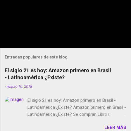
Entradas populares de este blog
El siglo 21 es hoy: Amazon primero en Brasil
- Latinoamérica ¿Existe?
-
marzo 10, 2018
El siglo 21 es hoy: Amazon primero en Brasil -
Latinoamérica ¿Existe? Amazon primero en Brasil -
Latinoamérica ¿Existe? Se compran Libros:
Amazon llega a Colombia y Argentina Habrá 5a
LEER MÁS
temporada de Black Mirror Twitter deja de verificar