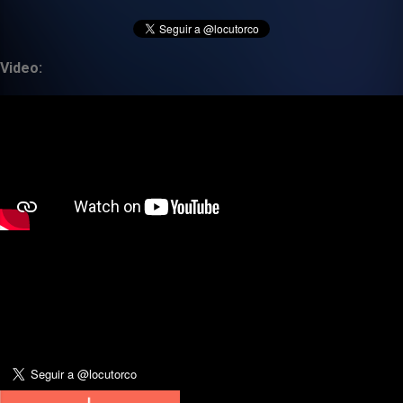
Video: