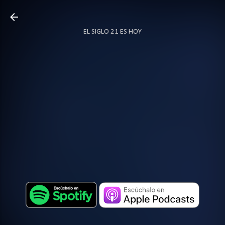
Ir al contenido principal
EL SIGLO 21 ES HOY
TODO SOBRE PODCAST
MÁS…
LOCUTOR.CO