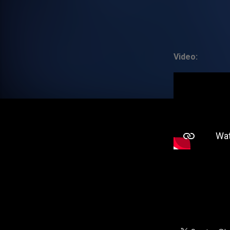
Video: