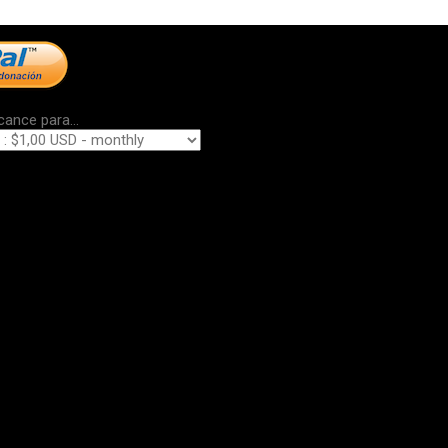
cance para...