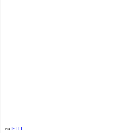
via
IFTTT