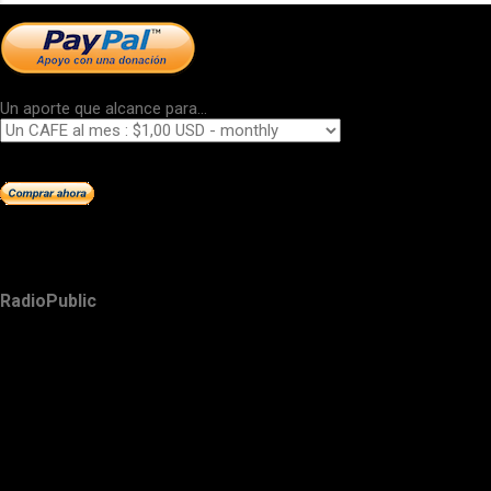
Un aporte que alcance para...
RadioPublic