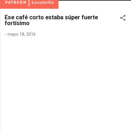
Ese café corto estaba súper fuerte
fortísimo
-
mayo 18, 2016