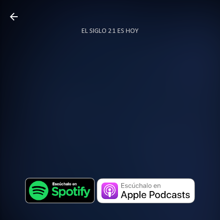
Ir al contenido principal
EL SIGLO 21 ES HOY
TODO SOBRE PODCAST
MÁS…
LOCUTOR.CO