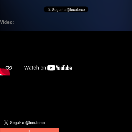
Video: