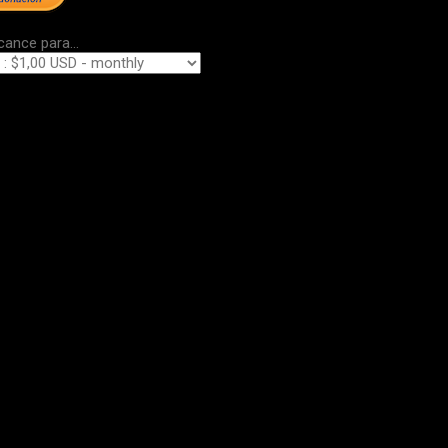
cance para...