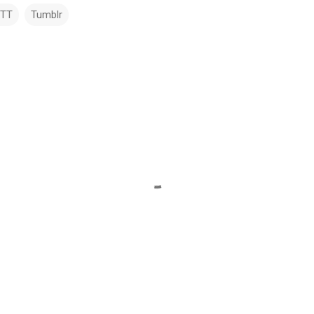
TTT
Tumblr