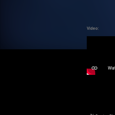
Video: