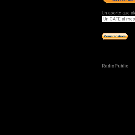
Un aporte que al
RadioPublic