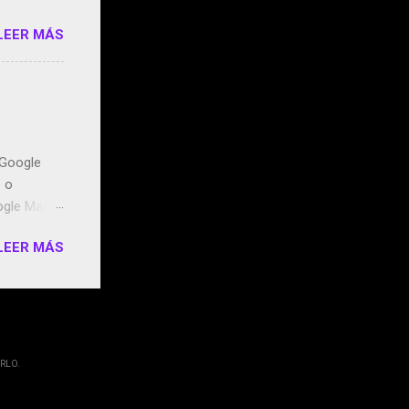
LEER MÁS
n Google
o o
ogle Maps.
ntidos uno
LEER MÁS
t, la
miento de
ugares
RLO.