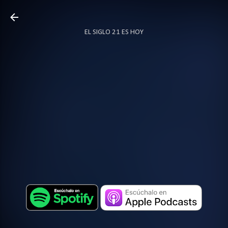
Ir al contenido principal
EL SIGLO 21 ES HOY
TODO SOBRE PODCAST
MÁS…
LOCUTOR.CO