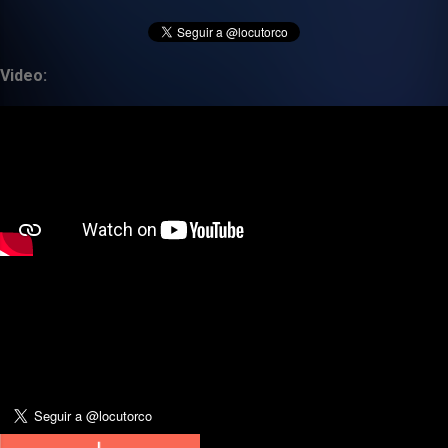
Video: