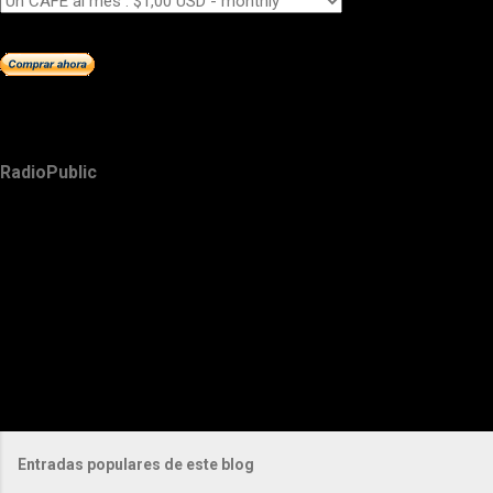
RadioPublic
Entradas populares de este blog