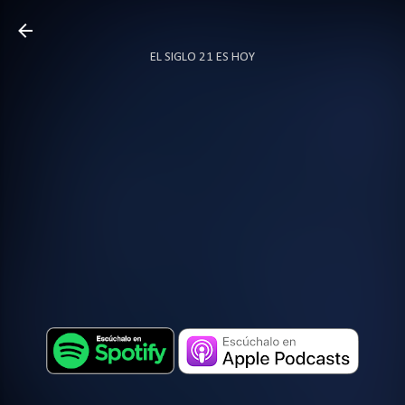
Ir al contenido principal
EL SIGLO 21 ES HOY
TODO SOBRE PODCAST
MÁS…
LOCUTOR.CO