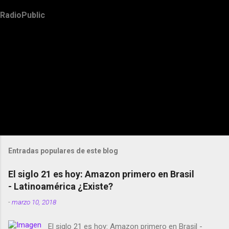
RadioPublic
Entradas populares de este blog
El siglo 21 es hoy: Amazon primero en Brasil
- Latinoamérica ¿Existe?
-
marzo 10, 2018
El siglo 21 es hoy: Amazon primero en Brasil -