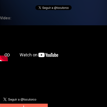
Video: