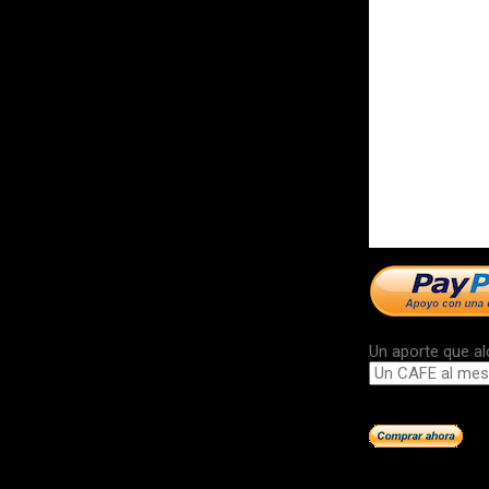
Un aporte que al