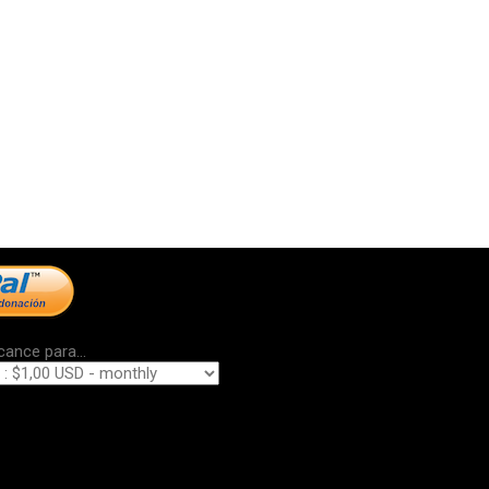
cance para...