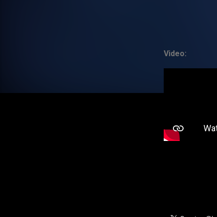
Video: