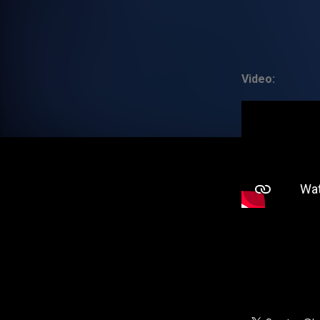
Video: