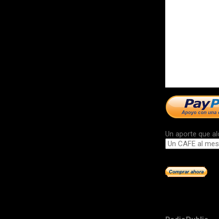
Un aporte que al