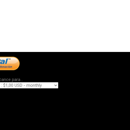
cance para...