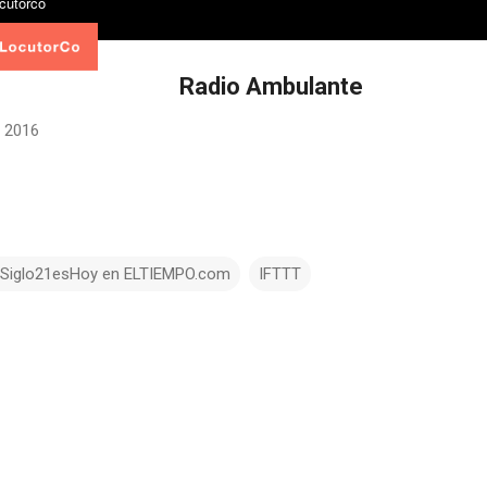
Radio Ambulante
 2016
lSiglo21esHoy en ELTIEMPO.com
IFTTT