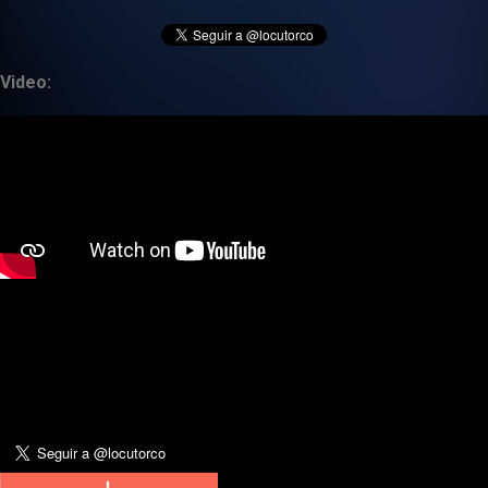
Video: