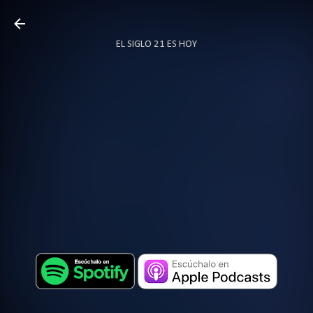
Ir al contenido principal
EL SIGLO 21 ES HOY
TODO SOBRE PODCAST
MÁS…
LOCUTOR.CO