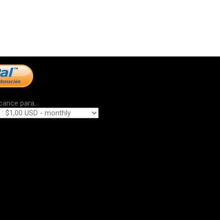
cance para...