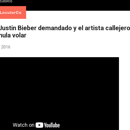
ustin Bieber demandado y el artista callejer
mula volar
 2016