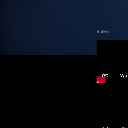
Video: