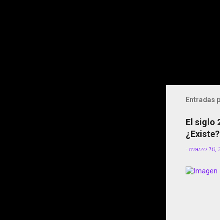
Entradas p
El siglo
¿Existe?
-
marzo 10, 