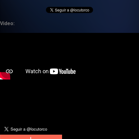
Video: