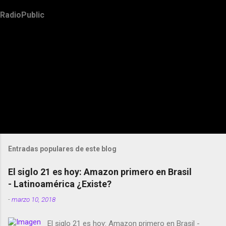
RadioPublic
Entradas populares de este blog
El siglo 21 es hoy: Amazon primero en Brasil
- Latinoamérica ¿Existe?
-
marzo 10, 2018
El siglo 21 es hoy: Amazon primero en Brasil -