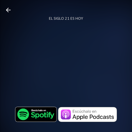
Ir al contenido principal
EL SIGLO 21 ES HOY
TODO SOBRE PODCAST
MÁS…
LOCUTOR.CO