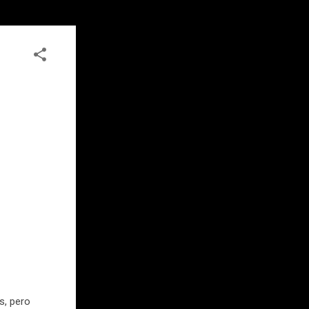
s, pero