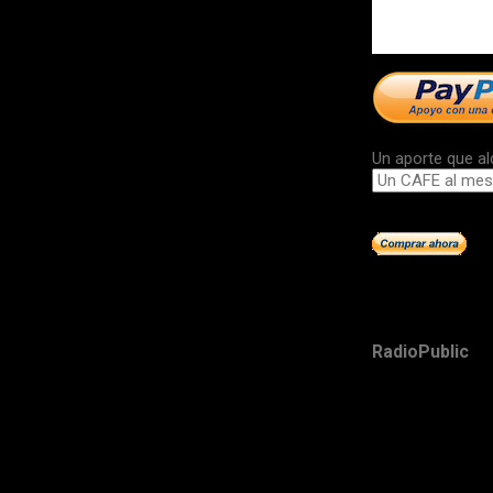
Un aporte que al
RadioPublic