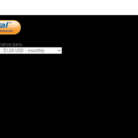
cance para...