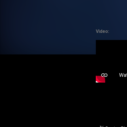
Video: