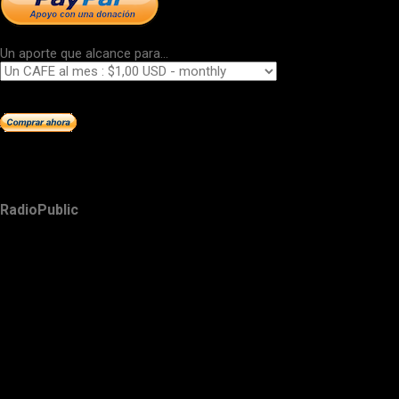
Un aporte que alcance para...
RadioPublic