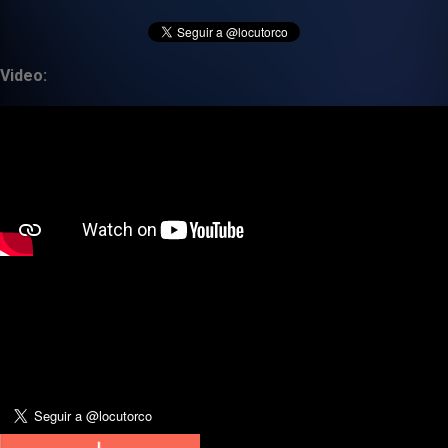
Video: