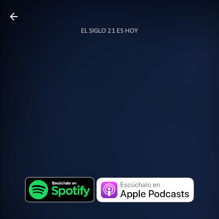
Ir al contenido principal
EL SIGLO 21 ES HOY
TODO SOBRE PODCAST
MÁS…
LOCUTOR.CO