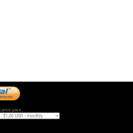
cance para...