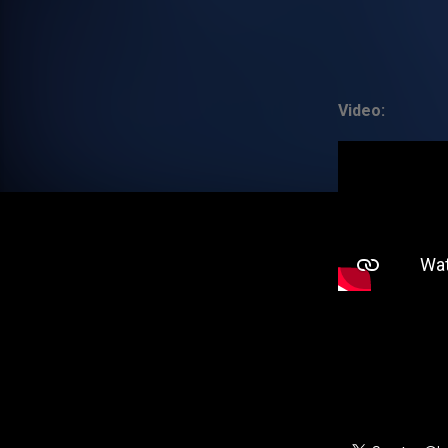
Video: