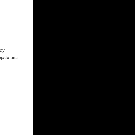
Hoy
ejado una