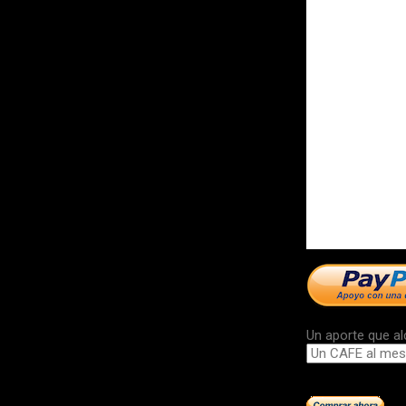
Un aporte que al