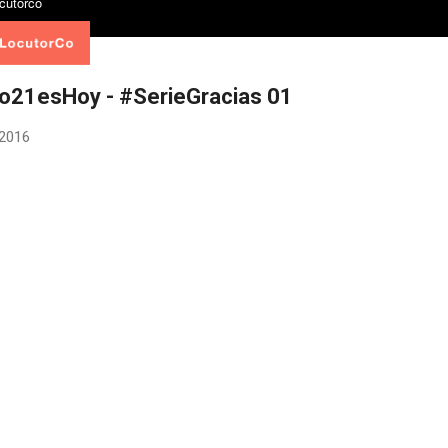
lo21esHoy - #SerieGracias 01
 2016