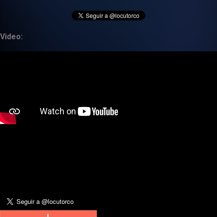
Video: