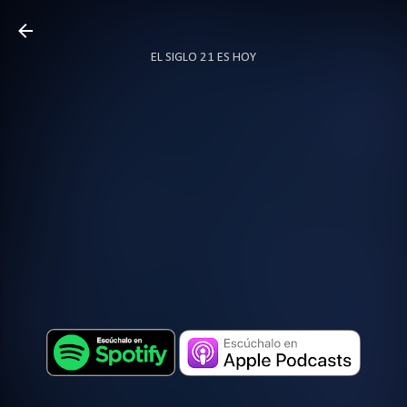
Ir al contenido principal
EL SIGLO 21 ES HOY
TODO SOBRE PODCAST
MÁS…
LOCUTOR.CO