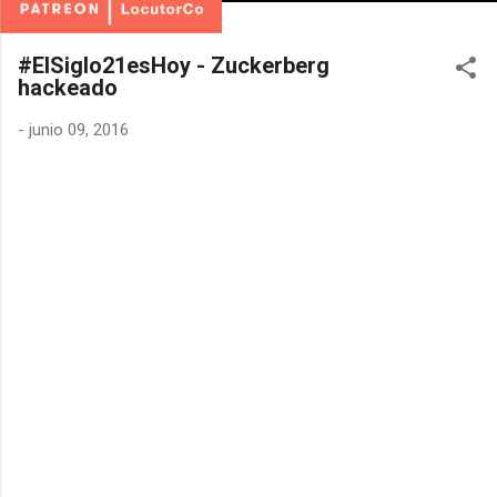
#ElSiglo21esHoy - Zuckerberg
hackeado
-
junio 09, 2016