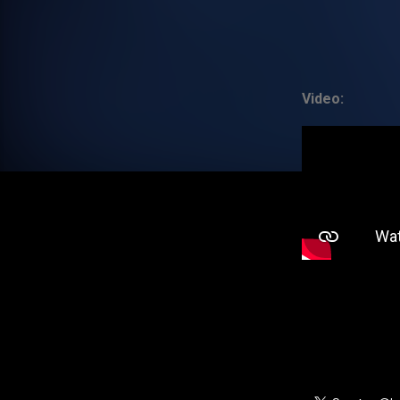
Video: