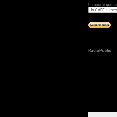
Un aporte que al
RadioPublic