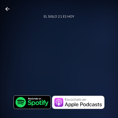
Ir al contenido principal
EL SIGLO 21 ES HOY
TODO SOBRE PODCAST
MÁS…
LOCUTOR.CO