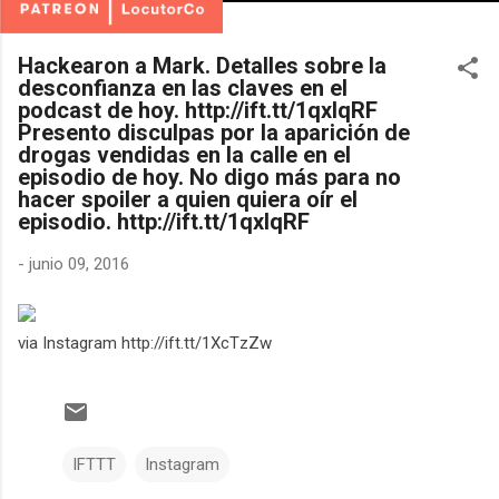
Hackearon a Mark. Detalles sobre la
desconfianza en las claves en el
podcast de hoy. http://ift.tt/1qxlqRF
Presento disculpas por la aparición de
drogas vendidas en la calle en el
episodio de hoy. No digo más para no
hacer spoiler a quien quiera oír el
episodio. http://ift.tt/1qxlqRF
-
junio 09, 2016
via Instagram http://ift.tt/1XcTzZw
IFTTT
Instagram