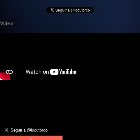
Video: