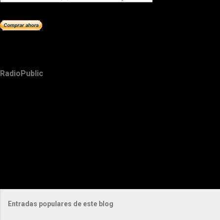
RadioPublic
Entradas populares de este blog