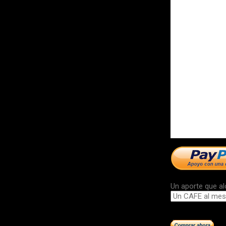
Un aporte que al