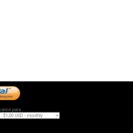
cance para...