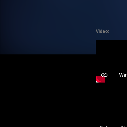
Video: