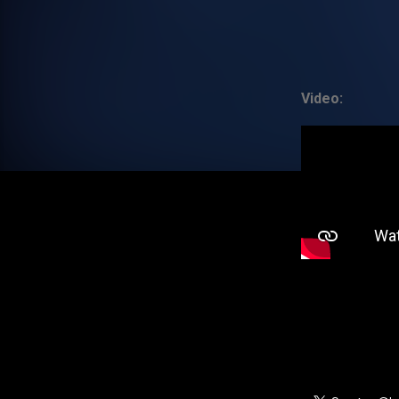
Video: