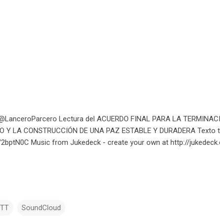
 @LanceroParcero Lectura del ACUERDO FINAL PARA LA TERMINAC
O Y LA CONSTRUCCIÓN DE UNA PAZ ESTABLE Y DURADERA Texto 
.tt/2bptN0C Music from Jukedeck - create your own at http://jukedec
TTT
SoundCloud