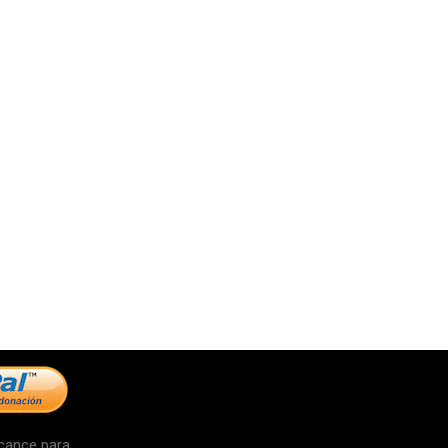
cance para...