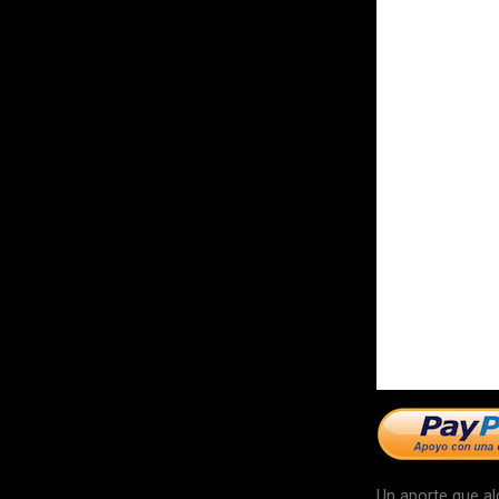
Un aporte que al