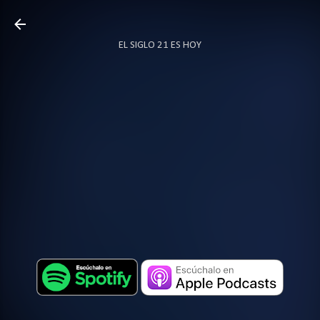
Ir al contenido principal
EL SIGLO 21 ES HOY
TODO SOBRE PODCAST
MÁS…
LOCUTOR.CO