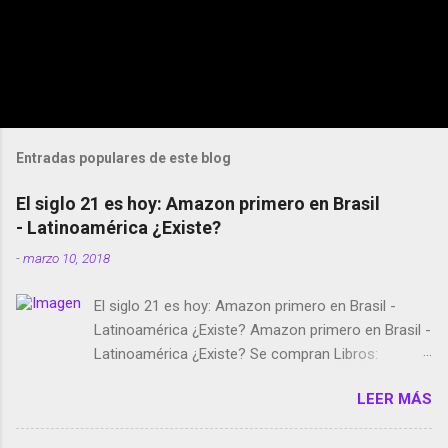
Entradas populares de este blog
El siglo 21 es hoy: Amazon primero en Brasil
- Latinoamérica ¿Existe?
-
marzo 10, 2018
El siglo 21 es hoy: Amazon primero en Brasil -
Latinoamérica ¿Existe? Amazon primero en Brasil -
Latinoamérica ¿Existe? Se compran Libros:
Amazon llega a Colombia y Argentina Habrá 5a
LEER MÁS
temporada de Black Mirror Twitter deja de verificar
cuentas Responden los fotógrafos Brian May y el