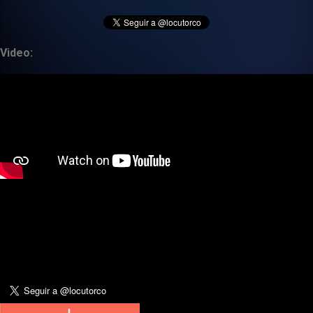
Video: