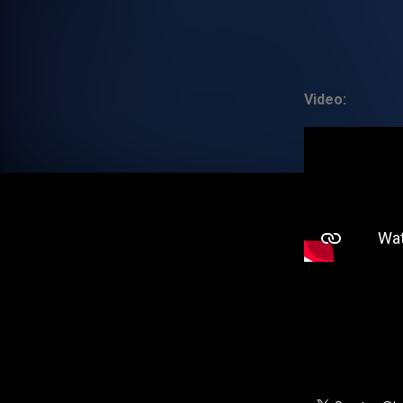
Video: