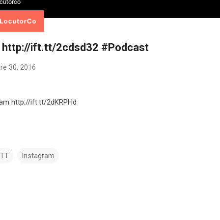
 http://ift.tt/2cdsd32 #Podcast
re 30, 2016
ram http://ift.tt/2dKRPHd
TTT
Instagram