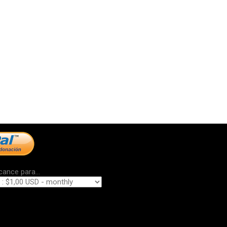
cance para...