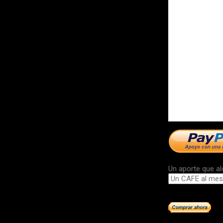
Un aporte que al