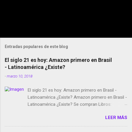
Entradas populares de este blog
El siglo 21 es hoy: Amazon primero en Brasil
- Latinoamérica ¿Existe?
-
marzo 10, 2018
El siglo 21 es hoy: Amazon primero en Brasil -
Latinoamérica ¿Existe? Amazon primero en Brasil -
Latinoamérica ¿Existe? Se compran Libros:
Amazon llega a Colombia y Argentina Habrá 5a
LEER MÁS
temporada de Black Mirror Twitter deja de verificar
cuentas Responden los fotógrafos Brian May y el