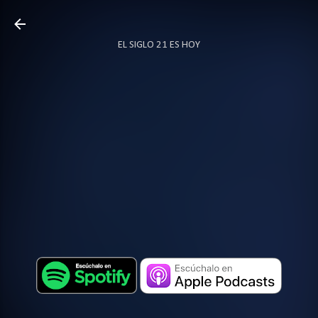
Ir al contenido principal
EL SIGLO 21 ES HOY
TODO SOBRE PODCAST
MÁS…
LOCUTOR.CO