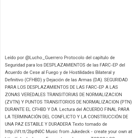
Leído por @Lucho_Guerrero Protocolo del capítulo de
Seguridad para los DESPLAZAMIENTOS de las FARC-EP del
Acuerdo de Cese al Fuego y de Hostilidades Bilateral y
Definitivo (CFHBD) y Dejación de las Armas (DA). SEGURIDAD
PARA LOS DESPLAZAMIENTOS DE LAS FARC-EP A LAS
ZONAS VEREDALES TRANSITORIAS DE NORMALIZACION
(ZVTN) Y PUNTOS TRANSITORIOS DE NORMALIZACION (PTN)
DURANTE EL CFHBD Y DA. Lectura del ACUERDO FINAL PARA
LA TERMINACIÓN DEL CONFLICTO Y LA CONSTRUCCIÓN DE
UNA PAZ ESTABLE Y DURADERA Texto tomado de
http://ift.tt/2bptN0C Music from Jukedeck - create your own at