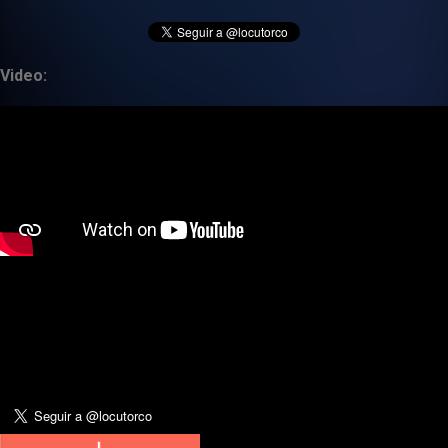
Video: