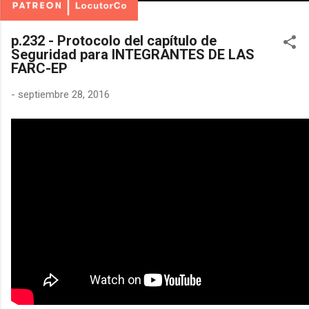
p.232 - Protocolo del capítulo de
Seguridad para INTEGRANTES DE LAS
FARC-EP
-
septiembre 28, 2016