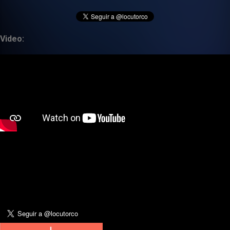
Video: