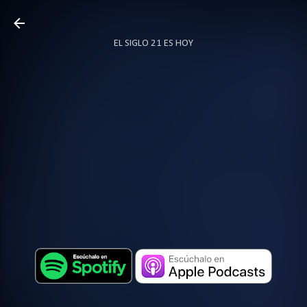
Ir al contenido principal
EL SIGLO 21 ES HOY
TODO SOBRE PODCAST
MÁS…
LOCUTOR.CO