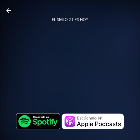
Ir al contenido principal
EL SIGLO 21 ES HOY
TODO SOBRE PODCAST
MÁS…
LOCUTOR.CO