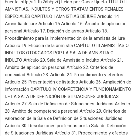
Fuente: http://ift.tt/2dhEpzQ Leído por Oscar Ujueta TITULO II
AMNISTIAS, INDULTOS Y OTROS TRATAMIENTOS PENALES
ESPECIALES CAPITULO I AMNISTÍAS DE IURE Artículo 14.
Amnistía de iure Articulo 15 Artículo 16. Ámbito de aplicación
personal Artículo 17. Dejación de armas Artículo 18.
Procedimiento para la implementación de la amnistía de iure
Artículo 19. Eficacia de la amnistía CAPÍTULO III AMNISTÍAS O
INDULTOS OTORGADOS POR LA SALA DE AMNISTÍA O
INDULTO Artículo 20. Sala de Amnistía o Indulto Artículo 21.
Ámbito de aplicación personal Artículo 22. Criterios de
conexidad Artículo 23. Artículo 24. Procedimiento y efectos
Artículo 25. Presentación de listados Artículo 26. Ampliación de
información CAPITULO IV COMPETENCIA Y FUNCIONAMIENTO
DE LA SALA DE DEFINICIÓN DE SITUACIONES JURÍDICAS
Artículo 27. Sala de Definición de Situaciones Jurídicas Artículo
28. Ámbito de competencia personal Artículo 29. Criterios de
valoración de la Sala de Definición de Situaciones Jurídicas
Artículo 30. Resoluciones proferidas por la Sala de Definición
de Situaciones Jurídicas Artículo 31. Procedimiento y efectos