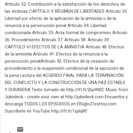
Artículo 32. Contribución a la satisfacción de los derechos de
las víctimas CAPÍTULO V RÉGIMEN DE LIBERTADES Artículo 33.
Libertad por efecto de la aplicación de la amnistía o de la
renuncia a la persecución penal Artículo 34. Libertad
condicionada Artículo 35. Acta formal de compromiso Artículo
36. Procedimiento Artículo 37. Artículo 38. Articulo 39.
CAPÍTULO VI EFECTOS DE LA AMNISTIA Artículo 40. Efectos
de la amnistía Artículo 41. Efectos de la renuncia a la
persecución penalArtículo 42. Efectos de la cesación de
procedimiento y la suspensión condicional de la ejecución de
la pena Lectura del ACUERDO FINAL PARA LA TERMINACIÓN
DEL CONFLICTO Y LA CONSTRUCCIÓN DE UNA PAZ ESTABLE
Y DURADERA Texto tomado de http://ift.tt/2bptN0C Music from
Jukedeck - create your own at http://jukedeck.com Encuentra y
descarga TODOS LOS EPISODIOS en ElSiglo21esHoy.com
Suscríbete en YouTube http://ift.tt/1qxlqRF