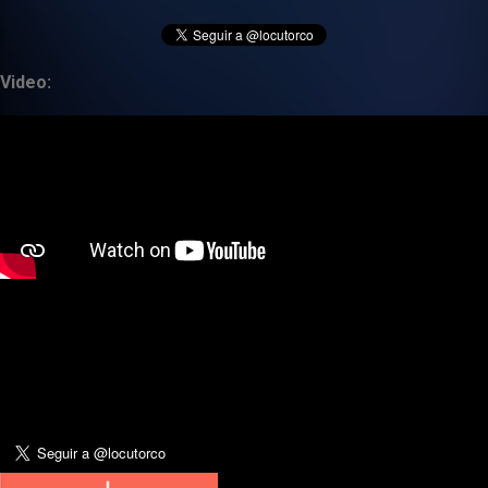
Video: