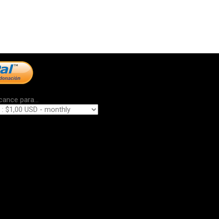
cance para...