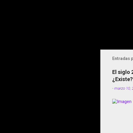
Entradas p
El siglo
¿Existe?
-
marzo 10, 