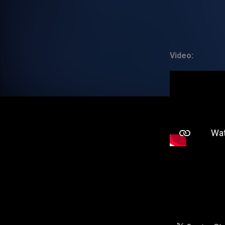
Video: