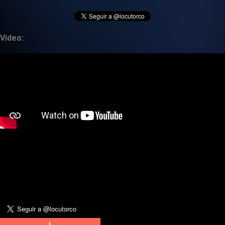
Video: