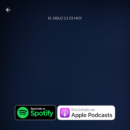
Ir al contenido principal
EL SIGLO 21 ES HOY
TODO SOBRE PODCAST
MÁS…
LOCUTOR.CO