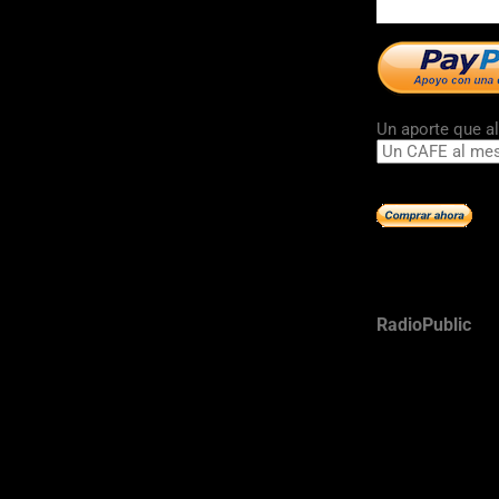
Un aporte que al
RadioPublic