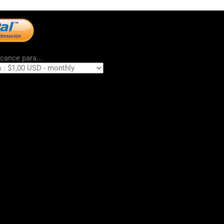
cance para...