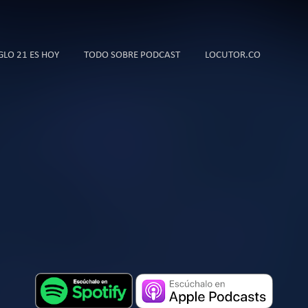
Ir al contenido principal
IGLO 21 ES HOY
TODO SOBRE PODCAST
LOCUTOR.CO