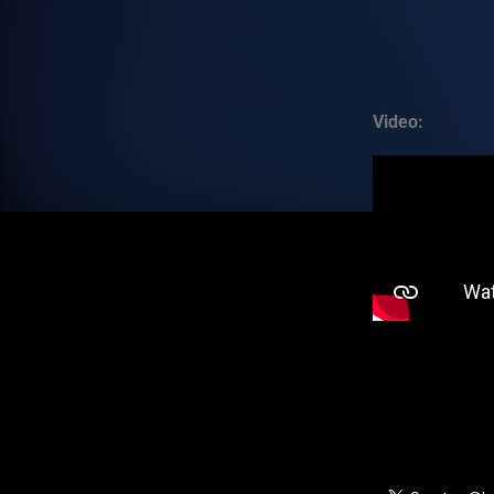
Video: