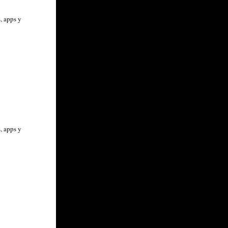
, apps y
, apps y