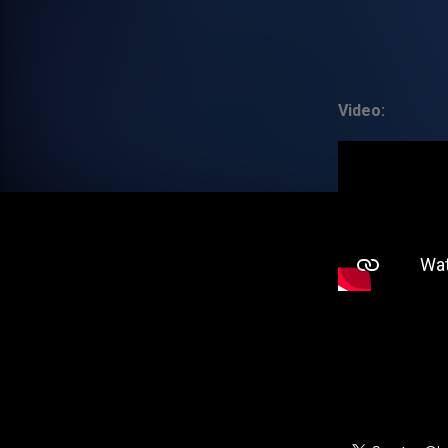
Video: