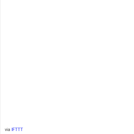
via
IFTTT