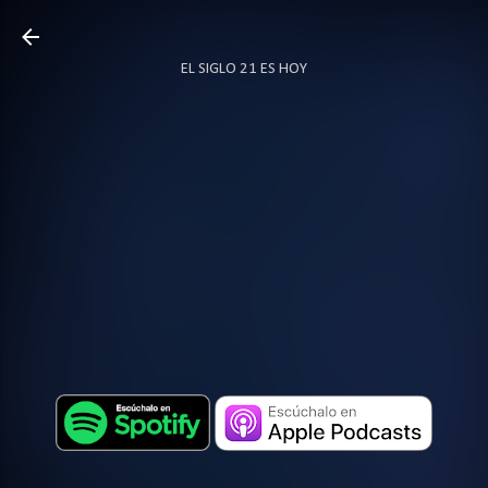
Ir al contenido principal
EL SIGLO 21 ES HOY
TODO SOBRE PODCAST
MÁS…
LOCUTOR.CO