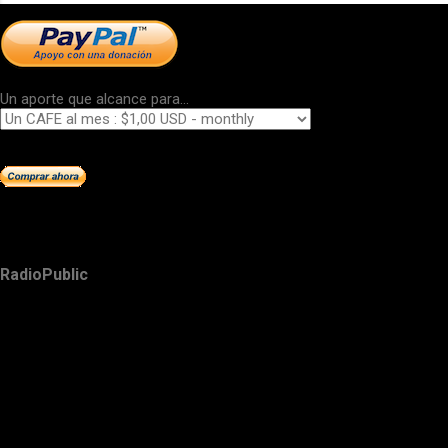
Un aporte que alcance para...
RadioPublic