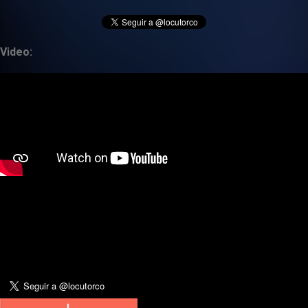
Video: