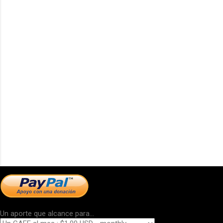
Un aporte que alcance para...