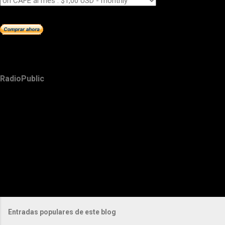
RadioPublic
Entradas populares de este blog