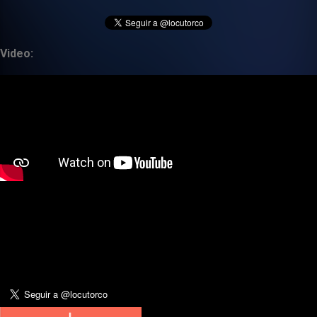
Video: