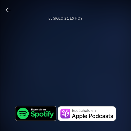
Ir al contenido principal
EL SIGLO 21 ES HOY
TODO SOBRE PODCAST
MÁS…
LOCUTOR.CO