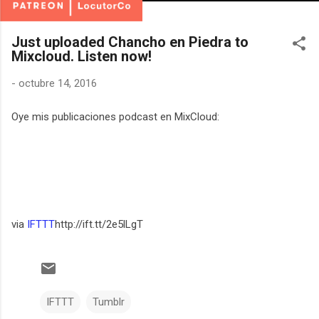
Just uploaded Chancho en Piedra to
Mixcloud. Listen now!
-
octubre 14, 2016
Oye mis publicaciones podcast en MixCloud:
via
IFTTT
http://ift.tt/2e5lLgT
IFTTT
Tumblr