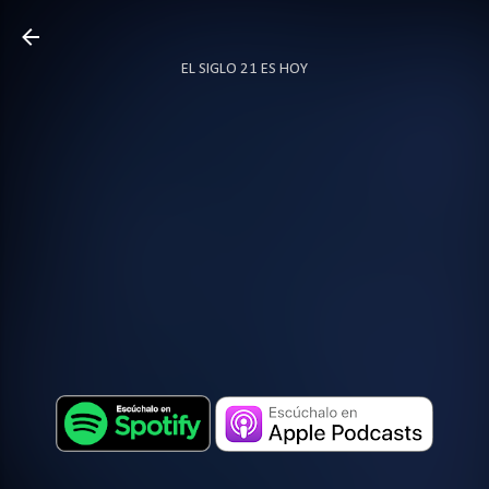
Ir al contenido principal
EL SIGLO 21 ES HOY
TODO SOBRE PODCAST
MÁS…
LOCUTOR.CO