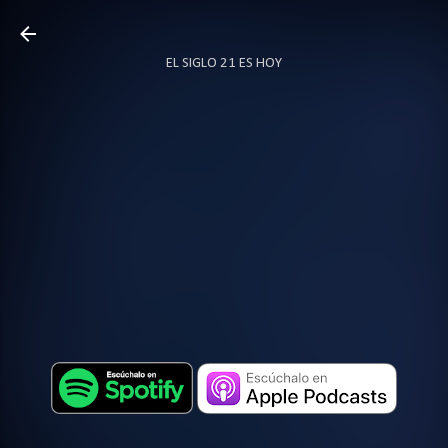
Ir al contenido principal
EL SIGLO 21 ES HOY
TODO SOBRE PODCAST
MÁS…
LOCUTOR.CO