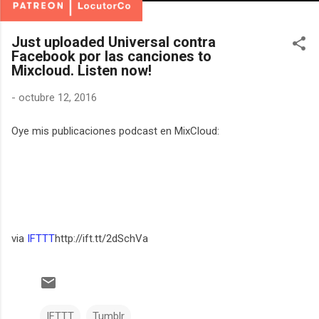
Just uploaded Universal contra
Facebook por las canciones to
Mixcloud. Listen now!
-
octubre 12, 2016
Oye mis publicaciones podcast en MixCloud:
via
IFTTT
http://ift.tt/2dSchVa
IFTTT
Tumblr