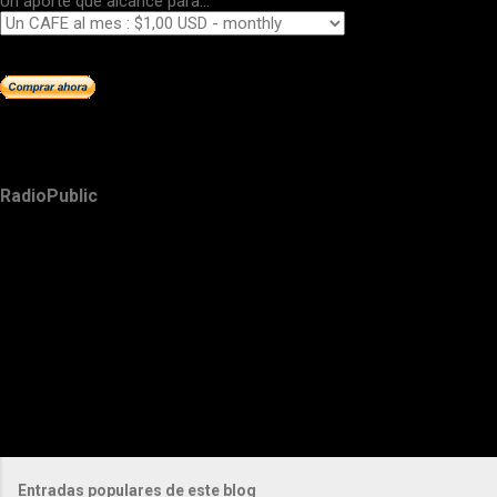
Un aporte que alcance para...
RadioPublic
Entradas populares de este blog