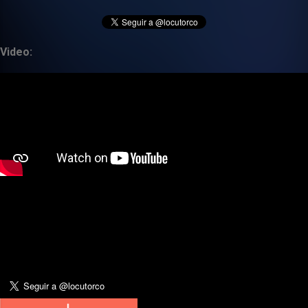
Video: