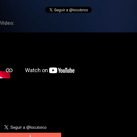
Video: