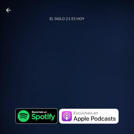
Ir al contenido principal
EL SIGLO 21 ES HOY
TODO SOBRE PODCAST
MÁS…
LOCUTOR.CO