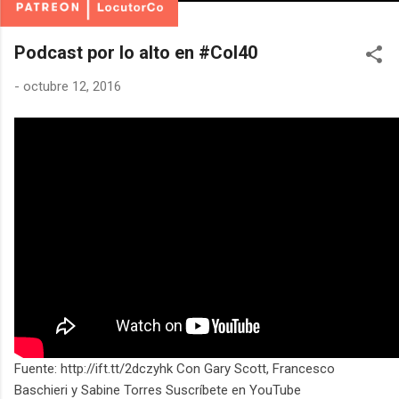
Podcast por lo alto en #Col40
-
octubre 12, 2016
Fuente: http://ift.tt/2dczyhk Con Gary Scott, Francesco
Baschieri y Sabine Torres Suscríbete en YouTube