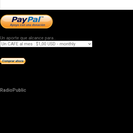
Un aporte que alcance para...
RadioPublic