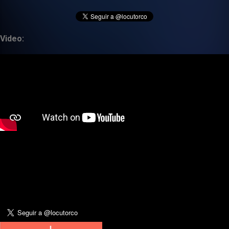
Video: