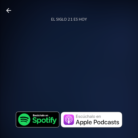
Ir al contenido principal
EL SIGLO 21 ES HOY
TODO SOBRE PODCAST
MÁS…
LOCUTOR.CO