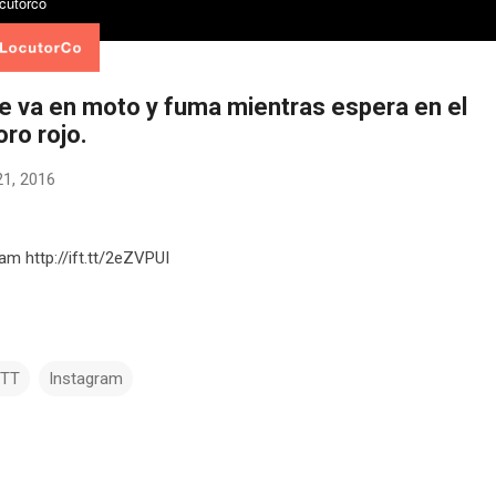
e va en moto y fuma mientras espera en el
ro rojo.
21, 2016
ram http://ift.tt/2eZVPUI
TTT
Instagram