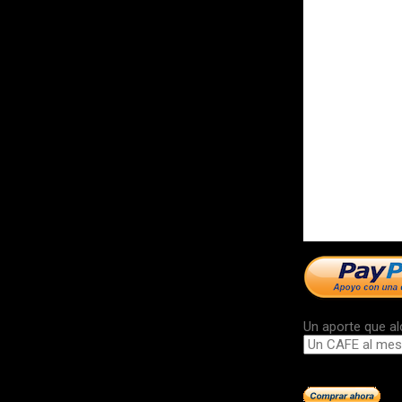
Un aporte que al