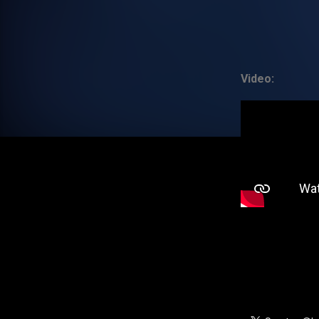
Video: