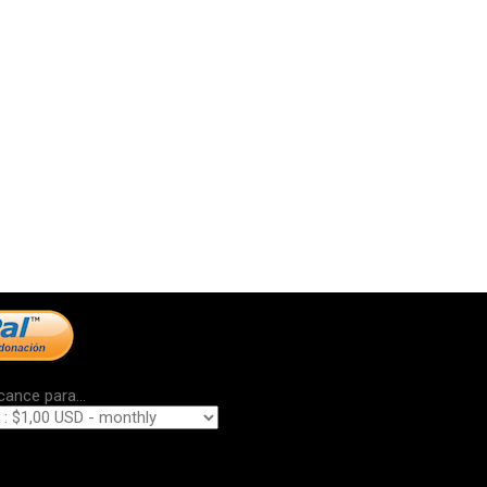
cance para...